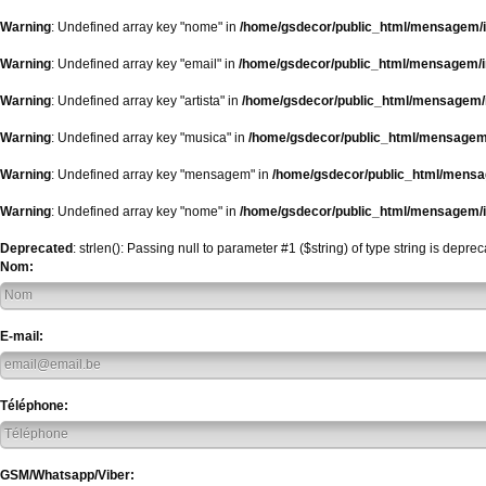
Warning
: Undefined array key "nome" in
/home/gsdecor/public_html/mensagem/
Warning
: Undefined array key "email" in
/home/gsdecor/public_html/mensagem/
Warning
: Undefined array key "artista" in
/home/gsdecor/public_html/mensagem/
Warning
: Undefined array key "musica" in
/home/gsdecor/public_html/mensagem
Warning
: Undefined array key "mensagem" in
/home/gsdecor/public_html/mensa
Warning
: Undefined array key "nome" in
/home/gsdecor/public_html/mensagem/
Deprecated
: strlen(): Passing null to parameter #1 ($string) of type string is depre
Nom:
E-mail:
Téléphone:
GSM/Whatsapp/Viber: